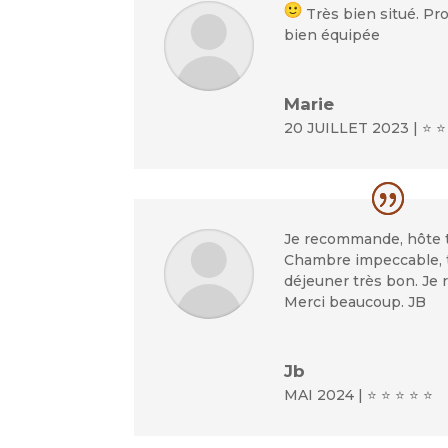
Très bien situé. Pr
bien équipée
Marie
20 JUILLET 2023 | ⭐ ⭐
Je recommande, hôte t
Chambre impeccable, t
déjeuner très bon. Je
Merci beaucoup. JB
Jb
MAI 2024 | ⭐ ⭐ ⭐ ⭐ ⭐