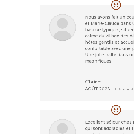
Nous avons fait un cou
et Marie-Claude dans
basque typique., situé
calme du village des A
hôtes gentils et accue
confortable avec une p
Une jolie halte dans 
magnifiques.
Claire
AOÛT 2023 | ⭐ ⭐ ⭐ ⭐ ⭐
Excellent séjour chez 
qui sont adorables et 