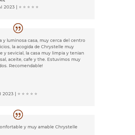
I 2023 | ⭐ ⭐ ⭐ ⭐ ⭐
a y luminosa casa, muy cerca del centro
icios, la acogida de Chrystelle muy
 y sevicial, la casa muy limpia y tenian
sal, aceite, cafe y the. Estuvimos muy
os. Recomendable!
 2023 | ⭐ ⭐ ⭐ ⭐ ⭐
onfortable y muy amable Chrystelle