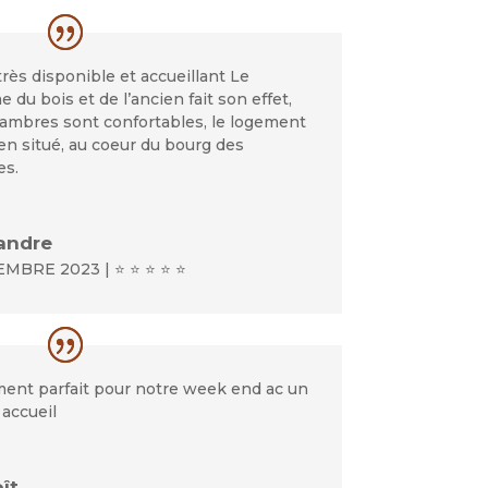
rès disponible et accueillant Le
 du bois et de l’ancien fait son effet,
hambres sont confortables, le logement
en situé, au coeur du bourg des
es.
andre
MBRE 2023 | ⭐ ⭐ ⭐ ⭐ ⭐
ent parfait pour notre week end ac un
accueil
ît