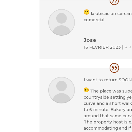
la ubicación cercan
comercial
Jose
16 FÉVRIER 2023 | ⭐ ⭐
I want to return SOON
The place was supe
countryside setting ye
curve and a short wal
to 6 minute. Bakery an
around that same curv
The property host is 
accommodating and if 