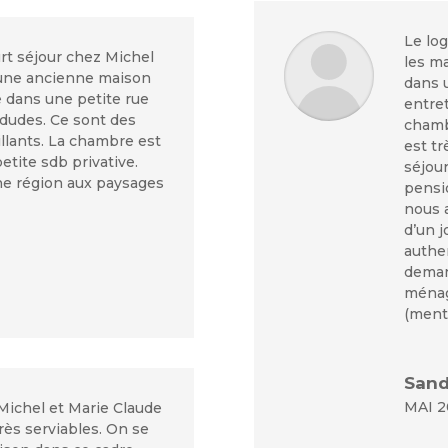
Le lo
rt séjour chez Michel
les ma
 une ancienne maison
dans 
e dans une petite rue
entre
ldudes. Ce sont des
chambr
illants. La chambre est
est tr
etite sdb privative.
séjour
une région aux paysages
pensi
nous a
d’un j
authe
deman
ménag
(menti
Sand
MAI 2
Michel et Marie Claude
très serviables. On se