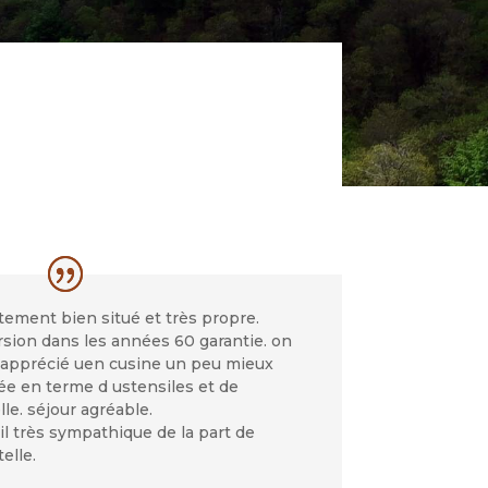
tement bien situé et très propre.
sion dans les années 60 garantie. on
t apprécié uen cusine un peu mieux
ée en terme d ustensiles et de
lle. séjour agréable.
l très sympathique de la part de
elle.