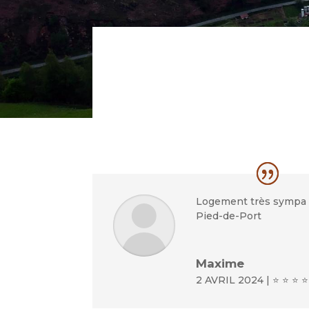
Logement très sympa à
Pied-de-Port
Maxime
2 AVRIL 2024 | ⭐ ⭐ ⭐ ⭐