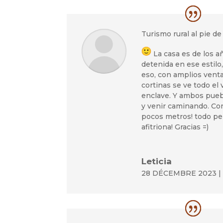
Turismo rural al pie d
La casa es de los a
detenida en ese estilo
eso, con amplios venta
cortinas se ve todo el 
enclave. Y ambos puebl
y venir caminando. C
pocos metros! todo pe
afitriona! Gracias =)
Leticia
28 DÉCEMBRE 2023 | 