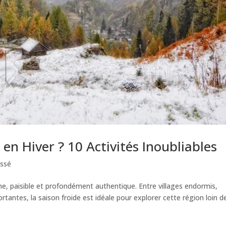
en Hiver ? 10 Activités Inoubliables
assé
ime, paisible et profondément authentique. Entre villages endormis,
tantes, la saison froide est idéale pour explorer cette région loin d