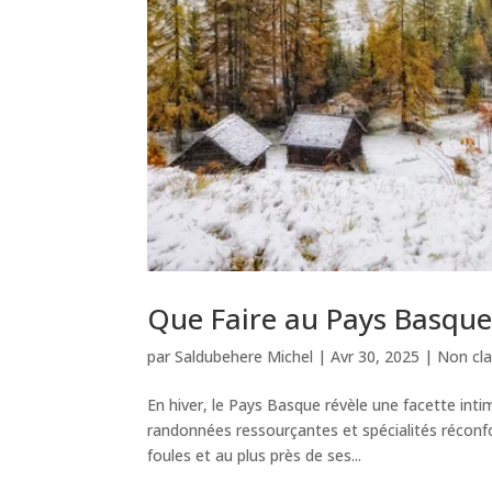
Que Faire au Pays Basque 
par
Saldubehere Michel
|
Avr 30, 2025
|
Non cl
En hiver, le Pays Basque révèle une facette int
randonnées ressourçantes et spécialités réconfor
foules et au plus près de ses...