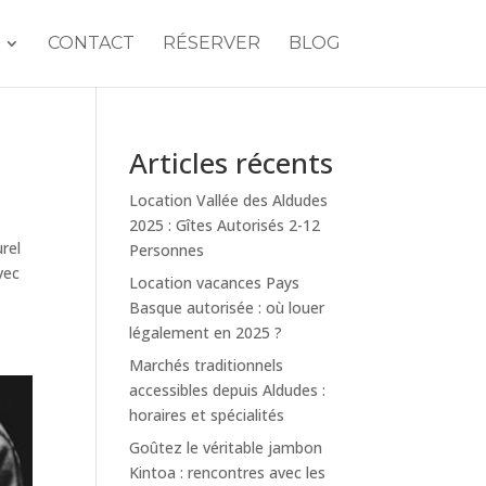
CONTACT
RÉSERVER
BLOG
Articles récents
Location Vallée des Aldudes
2025 : Gîtes Autorisés 2-12
rel
Personnes
vec
Location vacances Pays
Basque autorisée : où louer
légalement en 2025 ?
Marchés traditionnels
accessibles depuis Aldudes :
horaires et spécialités
Goûtez le véritable jambon
Kintoa : rencontres avec les