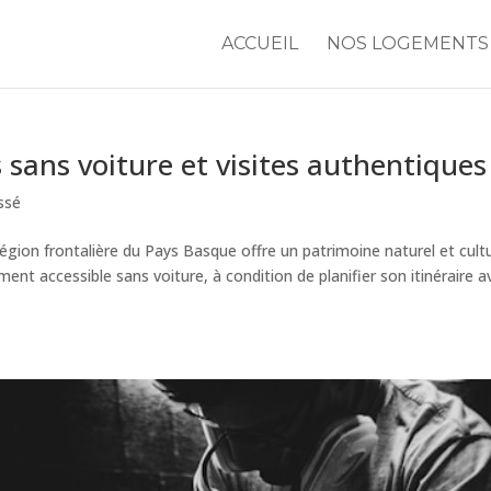
ACCUEIL
NOS LOGEMENTS
 sans voiture et visites authentiques
ssé
égion frontalière du Pays Basque offre un patrimoine naturel et cultu
ement accessible sans voiture, à condition de planifier son itinéraire a