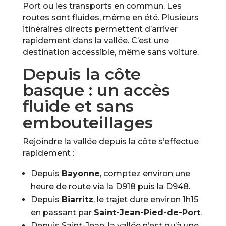
Port ou les transports en commun. Les
routes sont fluides, même en été. Plusieurs
itinéraires directs permettent d’arriver
rapidement dans la vallée. C’est une
destination accessible, même sans voiture.
Depuis la côte
basque : un accès
fluide et sans
embouteillages
Rejoindre la vallée depuis la côte s’effectue
rapidement :
Depuis
Bayonne
, comptez environ une
heure de route via la D918 puis la D948.
Depuis
Biarritz
, le trajet dure environ 1h15
en passant par
Saint-Jean-Pied-de-Port
.
Depuis Saint-Jean, la vallée n’est qu’à une