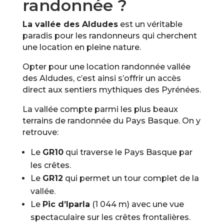
randonnée ?
La vallée des Aldudes
est un véritable
paradis pour les randonneurs qui cherchent
une location en pleine nature.
Opter pour une location randonnée vallée
des Aldudes, c’est ainsi s’offrir un accès
direct aux sentiers mythiques des Pyrénées.
La vallée compte parmi les plus beaux
terrains de randonnée du Pays Basque. On y
retrouve:
Le
GR10
qui traverse le Pays Basque par
les crêtes.
Le
GR12
qui permet un tour complet de la
vallée.
Le
Pic d’Iparla
(1 044 m) avec une vue
spectaculaire sur les crêtes frontalières.