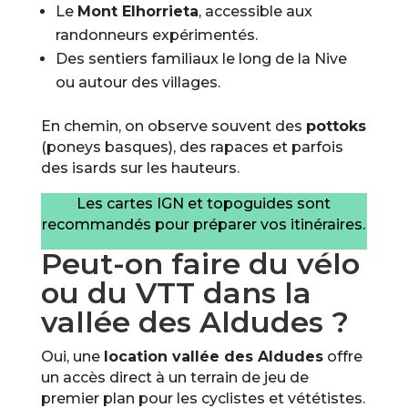
Le
Mont Elhorrieta
, accessible aux
randonneurs expérimentés.
Des sentiers familiaux le long de la Nive
ou autour des villages.
En chemin, on observe souvent des
pottoks
(poneys basques), des rapaces et parfois
des isards sur les hauteurs.
Les cartes IGN et topoguides sont
recommandés pour préparer vos itinéraires.
Peut-on faire du vélo
ou du VTT dans la
vallée des Aldudes ?
Oui, une
location vallée des Aldudes
offre
un accès direct à un terrain de jeu de
premier plan pour les cyclistes et vététistes.