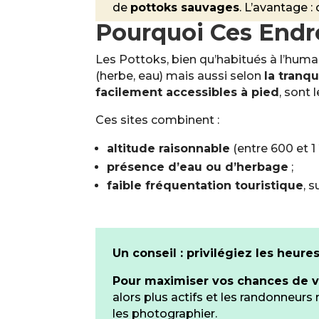
de
pottoks sauvages
. L’avantage 
Pourquoi Ces Endro
Les Pottoks, bien qu’habitués à l’huma
(herbe, eau) mais aussi selon
la tranqu
facilement accessibles à pied
, sont 
Ces sites combinent :
altitude raisonnable
(entre 600 et 1
présence d’eau ou d’herbage
;
faible fréquentation touristique
, 
Un conseil : privilégiez les heure
Pour maximiser vos chances de v
alors plus actifs et les randonneurs
les photographier.