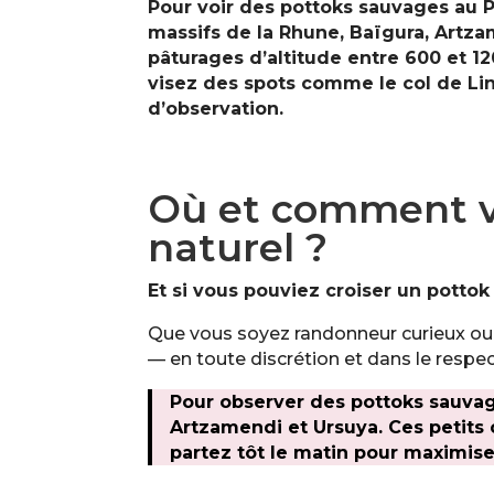
Pour voir des pottoks sauvages au P
massifs de la Rhune, Baïgura, Artza
pâturages d’altitude entre 600 et 12
visez des spots comme le col de Lin
d’observation.
Où et comment vo
naturel ?
Et si vous pouviez croiser un pottok
Que vous soyez randonneur curieux ou 
— en toute discrétion et dans le respec
Pour observer des pottoks sauvag
Artzamendi et Ursuya. Ces petits
partez tôt le matin pour maximise