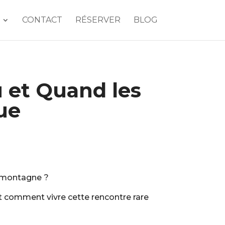
CONTACT
RÉSERVER
BLOG
 et Quand les
ue
la montagne ?
t comment vivre cette rencontre rare