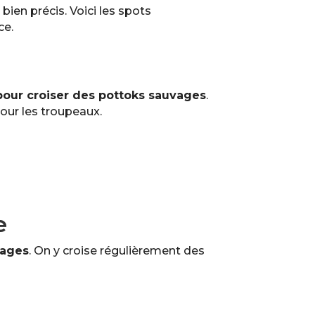
bien précis. Voici les spots
ce.
pour croiser des pottoks sauvages
.
pour les troupeaux.
e
vages
. On y croise régulièrement des