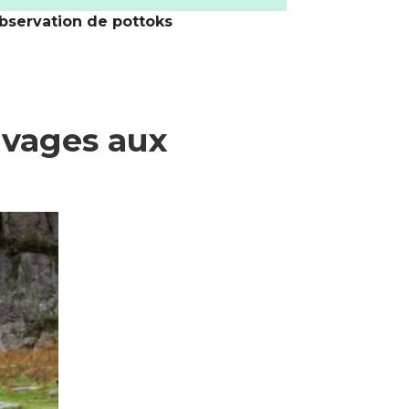
observation de pottoks
uvages aux