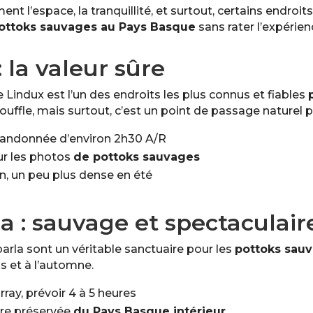
l’espace, la tranquillité, et surtout, certains endroits 
ottoks sauvages au Pays Basque
sans rater l’expérien
: la valeur sûre
de Lindux est l’un des endroits les plus connus et fiables
ouffle, mais surtout, c’est un point de passage naturel 
e randonnée d’environ 2h30 A/R
our les photos
de pottoks sauvages
n, un peu plus dense en été
rla : sauvage et spectaculair
parla sont un véritable sanctuaire pour les
pottoks sau
s et à l’automne.
ray, prévoir 4 à 5 heures
ure préservée
du Pays Basque intérieur