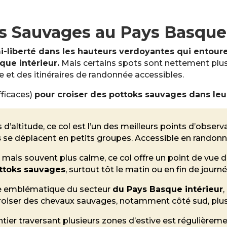
ks Sauvages au Pays Basque
-liberté dans les hauteurs verdoyantes qui entoure
que intérieur.
Mais certains spots sont nettement plus f
e et des itinéraires de randonnée accessibles.
fficaces)
pour croiser des pottoks sauvages dans leur
 d’altitude, ce col est l’un des meilleurs points d’obser
s
se déplacent en petits groupes. Accessible en randonné
 mais souvent plus calme, ce col offre un point de vue d
ttoks sauvages
, surtout tôt le matin ou en fin de journé
e emblématique du secteur
du Pays Basque intérieur
,
croiser des chevaux sauvages, notamment côté sud, plus 
ntier traversant plusieurs zones d’estive est régulière