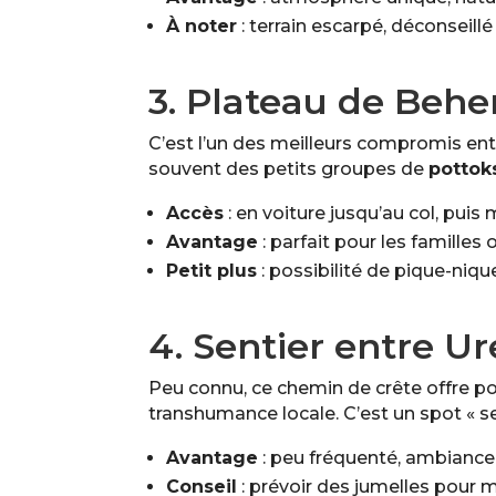
À noter
: terrain escarpé, déconseill
3. Plateau de Beher
C’est l’un des meilleurs compromis entr
souvent des petits groupes de
pottok
Accès
: en voiture jusqu’au col, puis
Avantage
: parfait pour les familles 
Petit plus
: possibilité de pique-niqu
4. Sentier entre Ur
Peu connu, ce chemin de crête offre p
transhumance locale. C’est un spot « s
Avantage
: peu fréquenté, ambiance
Conseil
: prévoir des jumelles pour 