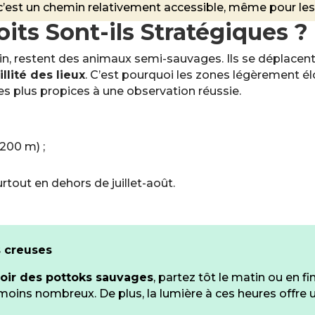
: c’est un chemin relativement accessible, même pour le
its Sont-ils Stratégiques ?
in, restent des animaux semi-sauvages. Ils se déplacen
illité des lieux
. C’est pourquoi les zones légèrement él
les plus propices à une observation réussie.
 200 m) ;
surtout en dehors de juillet-août.
s creuses
oir des pottoks sauvages
, partez tôt le matin ou en f
 moins nombreux. De plus, la lumière à ces heures offre 