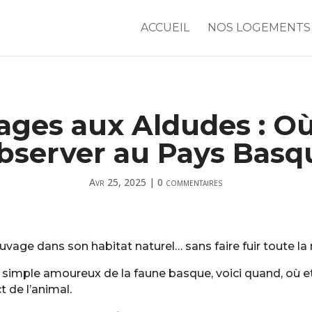
ACCUEIL
NOS LOGEMENTS
ages aux Aldudes : Où
bserver au Pays Basq
Avr 25, 2025
|
0 commentaires
auvage dans son habitat naturel… sans faire fuir toute 
simple amoureux de la faune basque, voici quand, où e
t de l’animal.