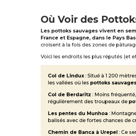
Où Voir des Potto
Les pottoks sauvages vivent en semi
France et Espagne, dans le Pays Bas
croisent à la fois des zones de pâturag
Voici les endroits les plus réputés (et e
Col de Lindux
: Situé à 1 200 mètres
les vallées où les
pottoks sauvage
Col de Berdaritz
: Moins fréquenté,
régulièrement des troupeaux de
po
Les pentes du Munhoa
: Montagn
balisés avec de fortes chances de 
Chemin de Banca à Urepel
: Ce se