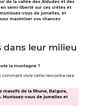
ur de la vallée des Aldudes et des
en semi-liberté sur ces crêtes et
, munissez-vous de jumelles, et
a pour maximiser vos chances
 dans leur milieu
toute la montagne ?
t comment vivre cette rencontre rare
 massifs de la Rhune, Baïgura,
s. Munissez-vous de jumelles et