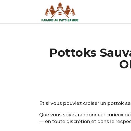
Pottoks Sauv
O
Et si vous pouviez croiser un pottok s
Que vous soyez randonneur curieux ou 
— en toute discrétion et dans le respec