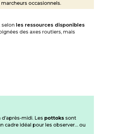
s marcheurs occasionnels.
t selon
les ressources disponibles
oignées des axes routiers, mais
in d’après-midi. Les
pottoks
sont
un cadre idéal pour les observer… ou