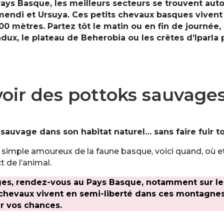
ays Basque, les meilleurs secteurs se trouvent auto
mendi et Ursuya. Ces petits chevaux basques vivent 
00 mètres. Partez tôt le matin ou en fin de journée
dux, le plateau de Beherobia ou les crêtes d’Iparl
ir des pottoks sauvages
 sauvage dans son habitat naturel… sans faire fuir 
simple amoureux de la faune basque, voici quand, où e
t de l’animal.
es, rendez-vous au Pays Basque, notamment sur les
 chevaux vivent en semi-liberté dans ces montagne
r vos chances.