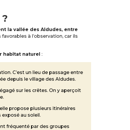
 ?
nt la vallée des Aldudes, entre
avorables à l’observation, car ils
 habitat naturel
:
vation. C’est un lieu de passage entre
e depuis le village des Aldudes.
égagé sur les crêtes. On y aperçoit
e.
 elle propose plusieurs itinéraires
exposé au soleil.
ment fréquenté par des groupes