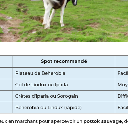
Spot recommandé
Plateau de Beherobia
Faci
Col de Lindux ou Iparla
Moy
Crêtes d’Iparla ou Sorogain
Diffi
Beherobia ou Lindux (rapide)
Faci
s yeux en marchant pour apercevoir un
pottok sauvage
, 